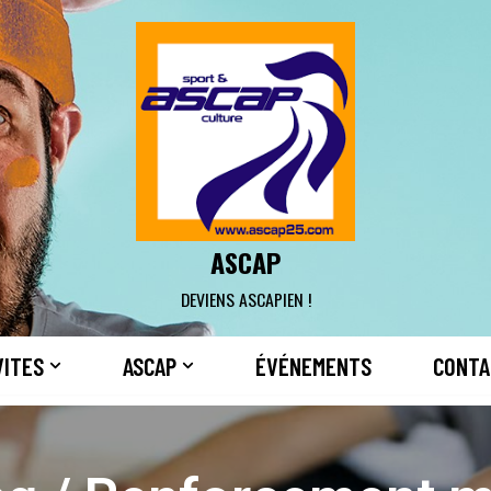
ASCAP
DEVIENS ASCAPIEN !
VITES
ASCAP
ÉVÉNEMENTS
CONTA