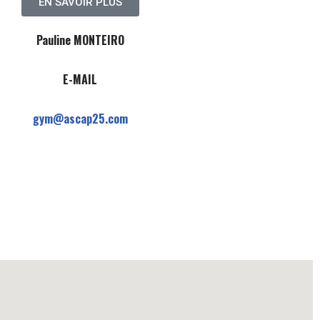
EN SAVOIR PLUS
Pauline MONTEIRO
E-MAIL
gym@ascap25.com