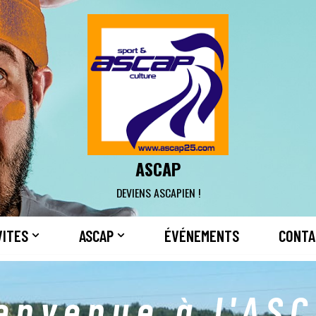
ASCAP
DEVIENS ASCAPIEN !
VITES
ASCAP
ÉVÉNEMENTS
CONTA
envenue à l'AS