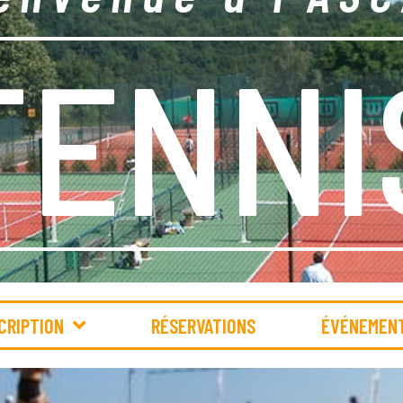
TENNI
CRIPTION
RÉSERVATIONS
ÉVÉNEMEN