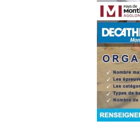
NEVE
| PROPULSÉ PAR
WORDPRESS