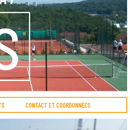
S
TS
CONTACT ET COORDONNÉES