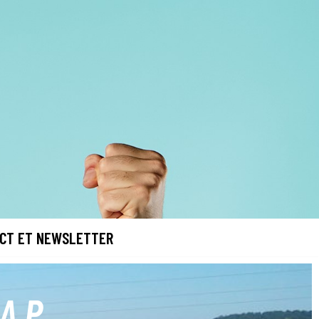
CT ET NEWSLETTER
CAP