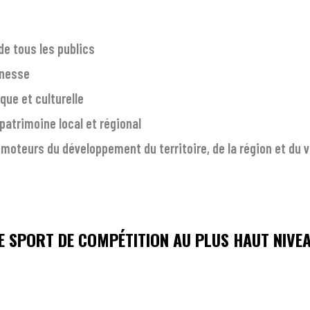
de tous les publics
eunesse
que et culturelle
 patrimoine local et régional
s moteurs du développement du territoire, de la région et du 
E SPORT DE COMPÉTITION AU PLUS HAUT NIVE