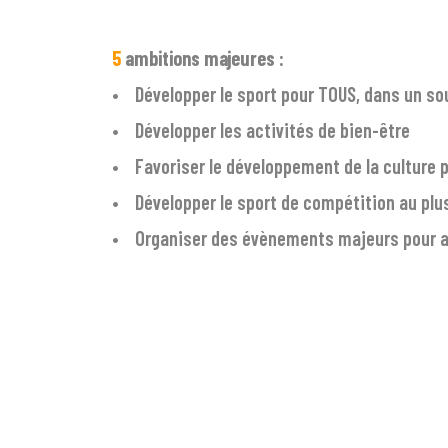
5
ambitions majeures :
• Développer le sport pour TOUS, dans un s
• Développer les activités de bien-être
• Favoriser le développement de la culture 
• Développer le sport de compétition au plu
• Organiser des évènements majeurs pour ani