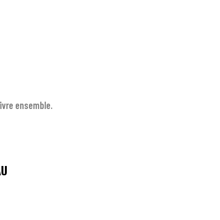
vivre ensemble.
AU