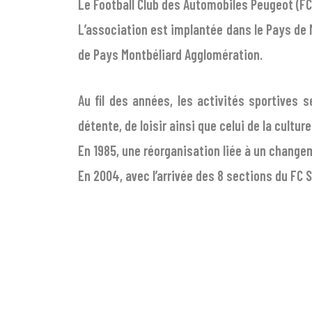
Le Football Club des Automobiles Peugeot (FC
L’association est implantée dans le Pays de M
de Pays Montbéliard Agglomération.
Au fil des années, les activités sportives 
détente, de loisir ainsi que celui de la cultu
En 1985, une réorganisation liée à un change
En 2004, avec l’arrivée des 8 sections du FC S