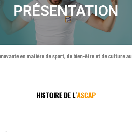
PRÉSENTATION
novante en matière de sport, de bien-être et de culture au
HISTOIRE DE L’
ASCAP