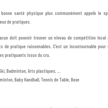
en bonne santé physique plus communément appelé le spor
eux de pratiques.
cun doit pouvoir trouver un niveau de compétition local 
s de pratique raisonnables. C’est un incontournable pour
es pratiquants issus du cru.
 Ski, Badminton, Arts plastiques, …
minton, Baby Handball, Tennis de Table, Boxe