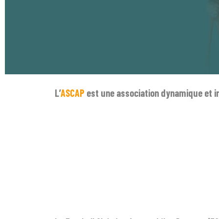
L’
ASCAP
est une association dynamique et in