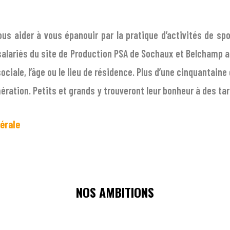
us aider à vous épanouir par la pratique d’activités de spo
salariés du site de Production PSA de Sochaux et Belchamp ai
sociale, l’âge ou le lieu de résidence. Plus d’une cinquantain
ration. Petits et grands y trouveront leur bonheur à des tari
érale
NOS AMBITIONS