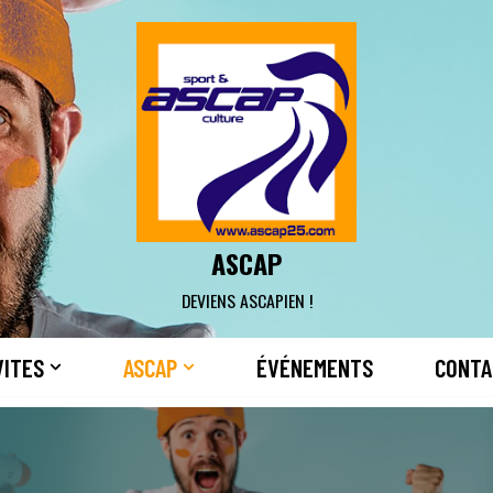
ASCAP
DEVIENS ASCAPIEN !
VITES
ASCAP
ÉVÉNEMENTS
CONTA