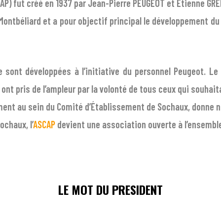
AP) fut créé en 1937 par Jean-Pierre PEUGEOT et Etienne GRED
ontbéliard et a pour objectif principal le développement du 
se sont développées à l’initiative du personnel Peugeot. 
re ont pris de l’ampleur par la volonté de tous ceux qui souha
ment au sein du Comité d’Établissement de Sochaux, donne na
ochaux, l’
ASCAP
devient une association ouverte à l’ensemble
LE MOT DU PRESIDENT