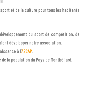
I.
sport et de la culture pour tous les habitants
Le développement du sport de compétition, de
itaient développer notre association.
issance à l’
ASCAP
.
 de la population du Pays de Montbéliard.