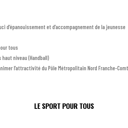
ouci d’épanouissement et d’accompagnement de la jeunesse
pour tous
s haut niveau
(Handball)
mer l’attractivité du Pôle Métropolitain Nord Franche-Com
LE SPORT POUR TOUS