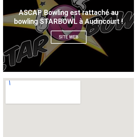
ASCAP Bowling est rattaché au
bowling STARBOWL à Audincourt !
SITE WEB