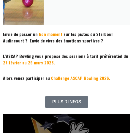
Envie de passer un
bon moment
sur les pistes du Starbowl
Audincourt ? Envie de vivre des émotions sportives ?
L’ASCAP Bowling vous propose des sessions à tarif préférentiel du
27 février au 29 mars 2026.
Alors venez participer au
Challenge ASCAP Bowling 2026.
PLUS D'INFOS