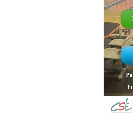
NEVE
| PROPULSÉ PAR
WORDPRESS