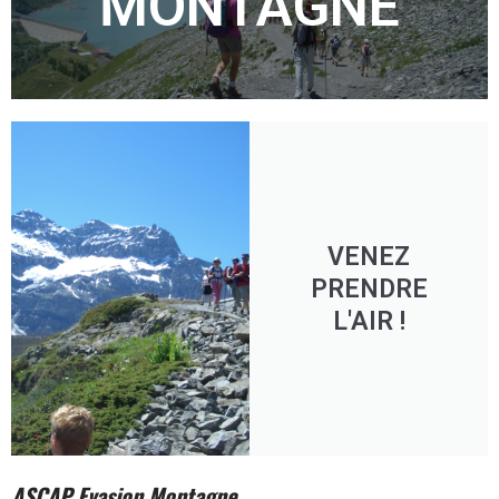
MONTAGNE
VENEZ
PRENDRE
L'AIR !
ASCAP Evasion Montagne