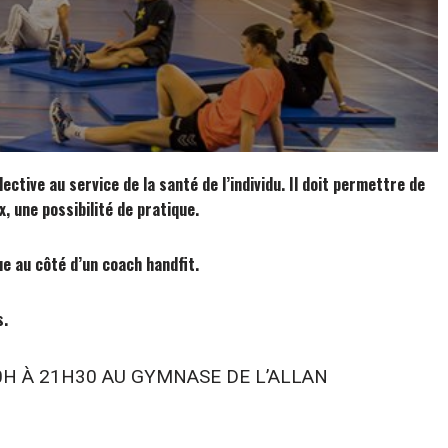
ective au service de la santé de l’individu. Il doit permettre de
, une possibilité de pratique.
e au côté d’un coach handfit.
s.
0H À 21H30 AU GYMNASE DE L’ALLAN