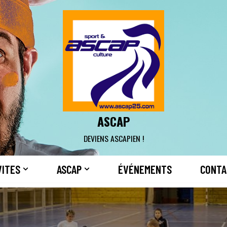
ASCAP
DEVIENS ASCAPIEN !
VITES
ASCAP
ÉVÉNEMENTS
CONTA