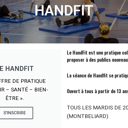
HANDFIT
Le HandFit est une pratique coll
proposer à des publics nouveaux
E HANDFIT
La séance de Handfit se pratiqu
FFRE DE PRATIQUE
IR – SANTÉ – BIEN-
Ouvert à tous à partir de 13 an
ÊTRE ».
TOUS LES MARDIS DE 2
S'INSCRIRE
(MONTBELIARD)