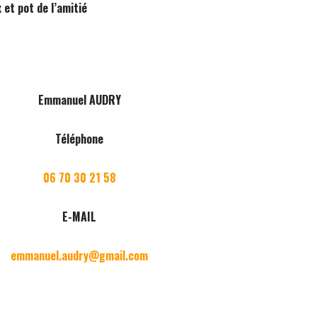
 et pot de l’amitié
Emmanuel AUDRY
Téléphone
06 70 30 21 58
E-MAIL
emmanuel.audry@gmail.com