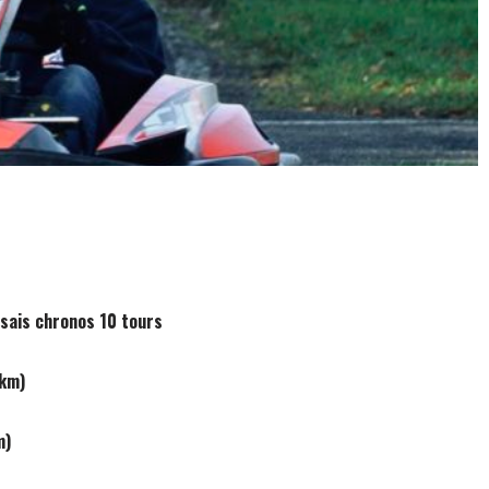
ssais chronos 10 tours
 km)
m)