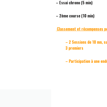
– Essai chrono (5 min)
– 2ème course (10 min)
Classement et récompenses pou
– 2 Sessions de 10 mn, sur
3 premiers
– Participation à une en