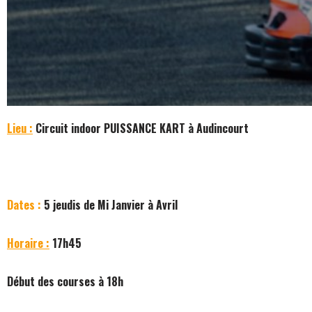
Lieu :
Circuit indoor PUISSANCE KART à Audincourt
Dates :
5 jeudis de Mi Janvier à Avril
Horaire :
17h45
Début des courses à 18h