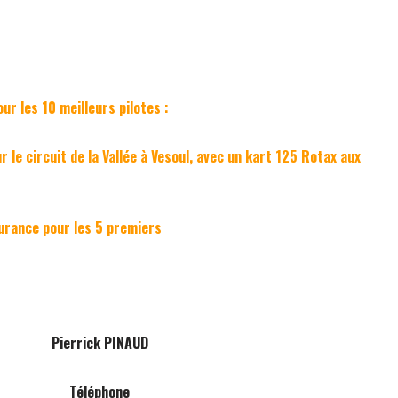
r les 10 meilleurs pilotes :
 le circuit de la Vallée à Vesoul, avec un kart 125 Rotax aux
durance pour les 5 premiers
Pierrick PINAUD
Téléphone