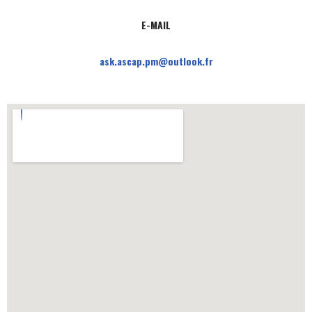
E-MAIL
ask.ascap.pm@outlook.fr