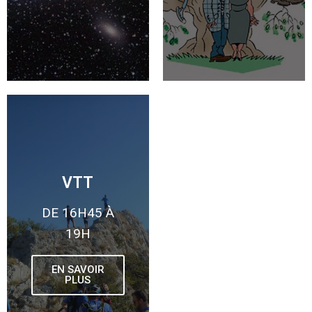
VTT
DE 16H45 À
19H
EN SAVOIR
PLUS