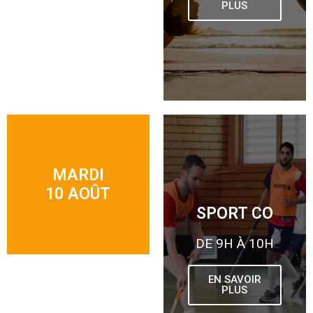
PLUS
MARDI
10 AOÛT
SPORT CO
DE 9H À 10H
EN SAVOIR
PLUS