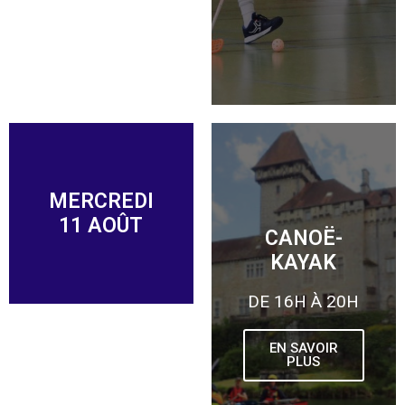
MERCREDI
11 AOÛT
CANOË-
KAYAK
DE 16H À 20H
EN SAVOIR
PLUS