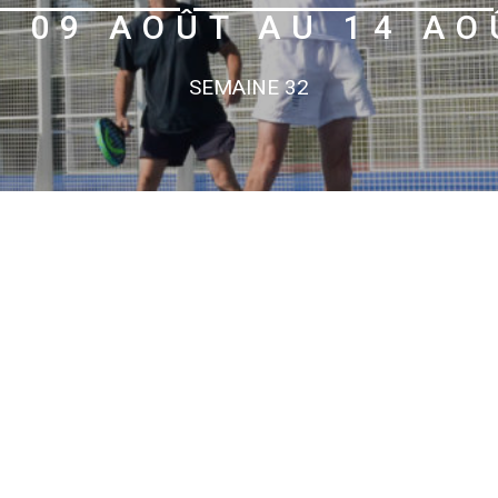
U 09 AOÛT AU 14 AO
SEMAINE 32