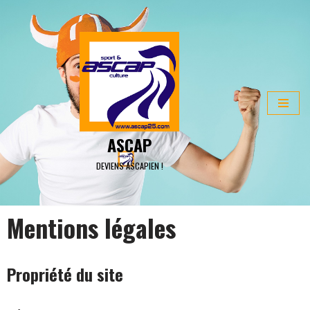
ALLER
AU
CONTENU
ASCAP
DEVIENS ASCAPIEN !
Mentions légales
Propriété du site