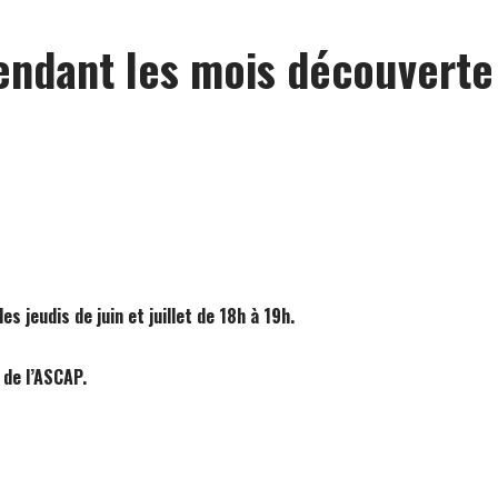
endant les mois découverte
 jeudis de juin et juillet de 18h à 19h.
 de l’ASCAP.