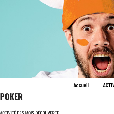
ALLER
AU
CONTENU
Accueil
ACTI
POKER
ACTIVITÉ DES MOIS DÉCOUVERTE