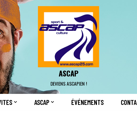
ASCAP
DEVIENS ASCAPIEN !
VITES
ASCAP
ÉVÉNEMENTS
CONTA