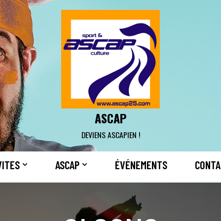
ASCAP
DEVIENS ASCAPIEN !
VITES
ASCAP
ÉVÉNEMENTS
CONTA