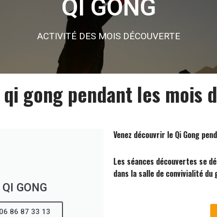
QI GONG
ACTIVITÉ DES MOIS DÉCOUVERTE
e qi gong pendant les mois 
Venez découvrir le Qi Gong pen
Les séances découvertes se déro
dans la salle de convivialité d
QI GONG
06 86 87 33 13