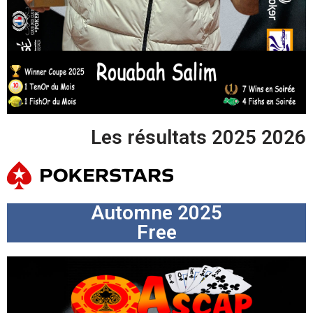
Les résultats 2025 2026
Automne 2025
Free