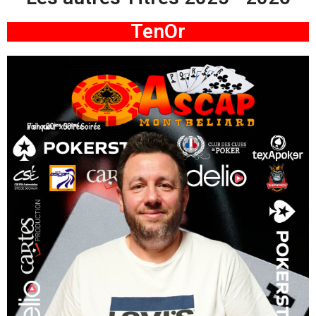
TenOr