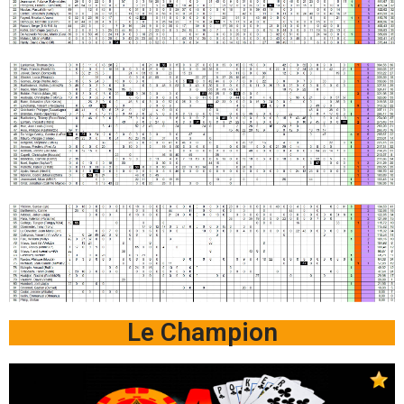
Le Champion