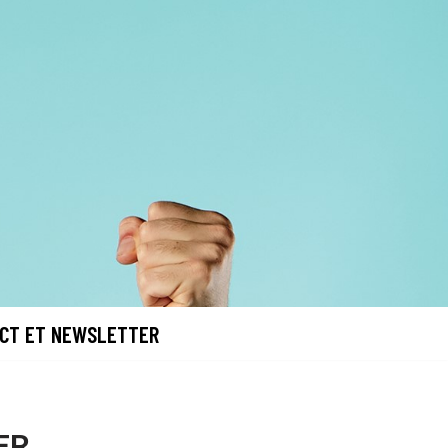
CT ET NEWSLETTER
ER