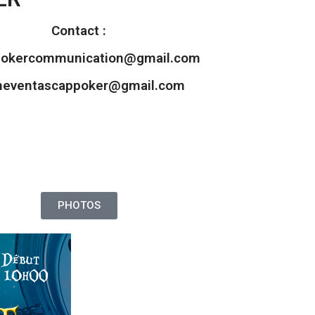
Contact :
pokercommunication@gmail.com
neventascappoker@gmail.com
PHOTOS