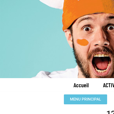
ALLER
AU
CONTENU
Accueil
ACTI
MENU PRINCIPAL
1