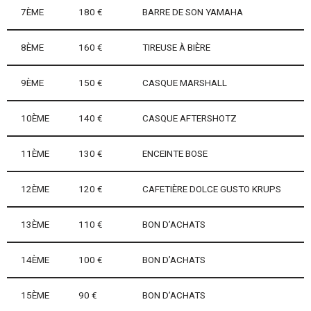
7ÈME
180 €
BARRE DE SON YAMAHA
8ÈME
160 €
TIREUSE À BIÈRE
9ÈME
150 €
CASQUE MARSHALL
10ÈME
140 €
CASQUE AFTERSHOTZ
11ÈME
130 €
ENCEINTE BOSE
12ÈME
120 €
CAFETIÈRE DOLCE GUSTO KRUPS
13ÈME
110 €
BON D’ACHATS
14ÈME
100 €
BON D’ACHATS
15ÈME
90 €
BON D’ACHATS