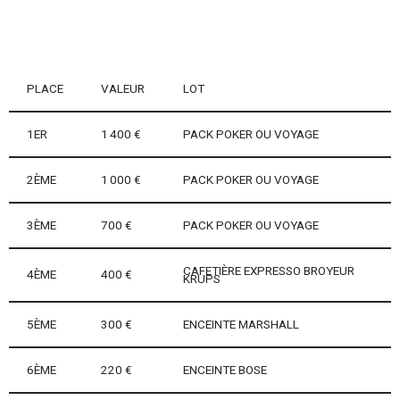
PLACE
VALEUR
LOT
1ER
1 400 €
PACK POKER OU VOYAGE
2ÈME
1 000 €
PACK POKER OU VOYAGE
3ÈME
700 €
PACK POKER OU VOYAGE
CAFETIÈRE EXPRESSO BROYEUR
4ÈME
400 €
KRUPS
5ÈME
300 €
ENCEINTE MARSHALL
6ÈME
220 €
ENCEINTE BOSE