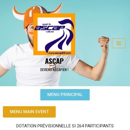
ALLER
AU
CONTENU
ASCAP
DEVIENS ASCAPIEN !
MENU PRINCIPAL
MENU MAIN EVENT
DOTATION PRÉVISIONNELLE SI 264 PARTICIPANTS