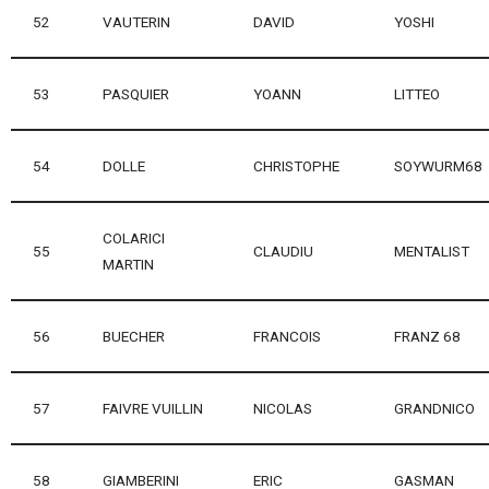
52
VAUTERIN
DAVID
YOSHI
53
PASQUIER
YOANN
LITTEO
54
DOLLE
CHRISTOPHE
SOYWURM68
COLARICI
55
CLAUDIU
MENTALIST
MARTIN
56
BUECHER
FRANCOIS
FRANZ 68
57
FAIVRE VUILLIN
NICOLAS
GRANDNICO
58
GIAMBERINI
ERIC
GASMAN