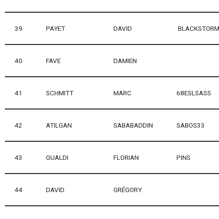
39
PAYET
DAVID
BLACKSTOR
40
FAVE
DAMIEN
41
SCHMITT
MARC
68ESLSASS
42
ATILGAN
SABABADDIN
SABOS33
43
GUALDI
FLORIAN
PINS
44
DAVID
GRÉGORY