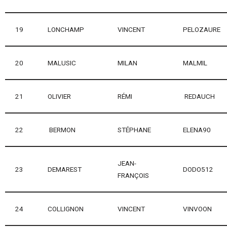
19
LONCHAMP
VINCENT
PELOZAURE
20
MALUSIC
MILAN
MALMIL
21
OLIVIER
RÉMI
REDAUCH
22
BERMON
STÉPHANE
ELENA90
JEAN-
23
DEMAREST
DODO512
FRANÇOIS
24
COLLIGNON
VINCENT
VINVOON