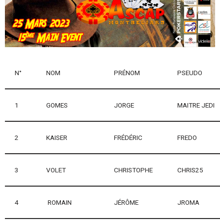
N°
NOM
PRÉNOM
PSEUDO
1
GOMES
JORGE
MAITRE JEDI
2
KAISER
FRÉDÉRIC
FREDO
3
VOLET
CHRISTOPHE
CHRIS25
4
ROMAIN
JÉRÔME
JROMA