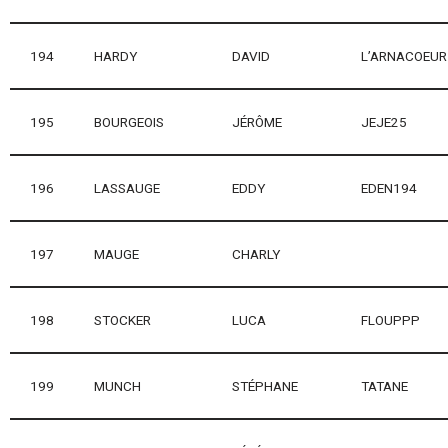
194
HARDY
DAVID
L’ARNACOEUR
195
BOURGEOIS
JÉRÔME
JEJE25
196
LASSAUGE
EDDY
EDEN194
197
MAUGE
CHARLY
198
STOCKER
LUCA
FLOUPPP
199
MUNCH
STÉPHANE
TATANE