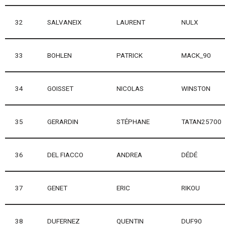
32
SALVANEIX
LAURENT
NULX
33
BOHLEN
PATRICK
MACK_90
34
GOISSET
NICOLAS
WINSTON
35
GERARDIN
STÉPHANE
TATAN25700
36
DEL FIACCO
ANDREA
DÉDÉ
37
GENET
ERIC
RIKOU
38
DUFERNEZ
QUENTIN
DUF90