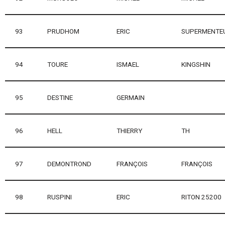
93
PRUDHOM
ERIC
SUPERMENTE
94
TOURE
ISMAEL
KINGSHIN
95
DESTINE
GERMAIN
96
HELL
THIERRY
TH
97
DEMONTROND
FRANÇOIS
FRANÇOIS
98
RUSPINI
ERIC
RITON 25200