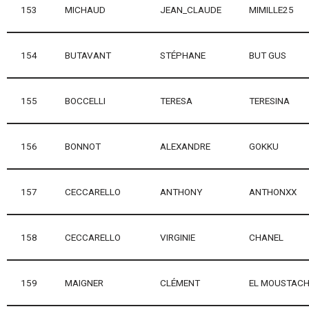
153
MICHAUD
JEAN_CLAUDE
MIMILLE25
154
BUTAVANT
STÉPHANE
BUT GUS
155
BOCCELLI
TERESA
TERESINA
156
BONNOT
ALEXANDRE
GOKKU
157
CECCARELLO
ANTHONY
ANTHONXX
158
CECCARELLO
VIRGINIE
CHANEL
159
MAIGNER
CLÉMENT
EL MOUSTAC