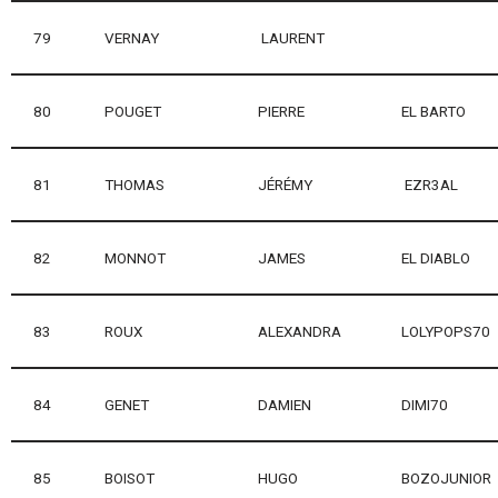
79
VERNAY
LAURENT
80
POUGET
PIERRE
EL BARTO
81
THOMAS
JÉRÉMY
EZR3AL
82
MONNOT
JAMES
EL DIABLO
83
ROUX
ALEXANDRA
LOLYPOPS70
84
GENET
DAMIEN
DIMI70
85
BOISOT
HUGO
BOZOJUNIOR