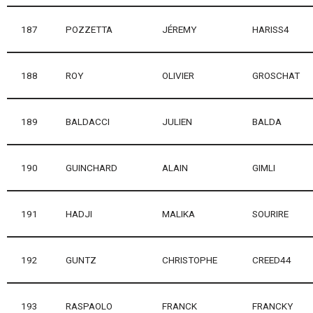
187
POZZETTA
JÉREMY
HARISS4
188
ROY
OLIVIER
GROSCHAT
189
BALDACCI
JULIEN
BALDA
190
GUINCHARD
ALAIN
GIMLI
191
HADJI
MALIKA
SOURIRE
192
GUNTZ
CHRISTOPHE
CREED44
193
RASPAOLO
FRANCK
FRANCKY