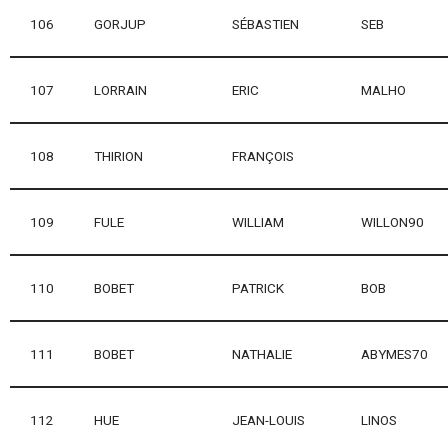
106
GORJUP
SÉBASTIEN
SEB
107
LORRAIN
ERIC
MALHO
108
THIRION
FRANÇOIS
109
FULE
WILLIAM
WILLON90
110
BOBET
PATRICK
BOB
111
BOBET
NATHALIE
ABYMES70
112
HUE
JEAN-LOUIS
LINOS