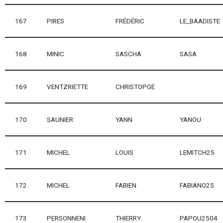
167
PIRES
FRÉDÉRIC
LE_BAADISTE
168
MINIC
SASCHA
SASA
169
VENTZRIETTE
CHRISTOPGE
170
SAUNIER
YANN
YANOU
171
MICHEL
LOUIS
LEMITCH25
172
MICHEL
FABIEN
FABIANO25
173
PERSONNENI
THIERRY
PAPOU2504