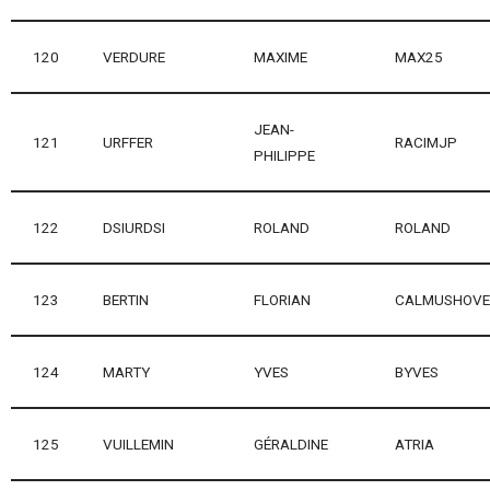
120
VERDURE
MAXIME
MAX25
JEAN-
121
URFFER
RACIMJP
PHILIPPE
122
DSIURDSI
ROLAND
ROLAND
123
BERTIN
FLORIAN
CALMUSHOVE
124
MARTY
YVES
BYVES
125
VUILLEMIN
GÉRALDINE
ATRIA