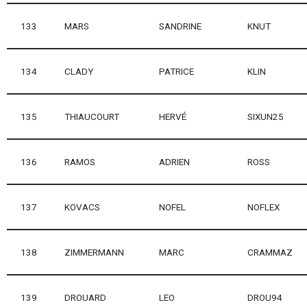
133
MARS
SANDRINE
KNUT
134
CLADY
PATRICE
KLIN
135
THIAUCOURT
HERVÉ
SIXUN25
136
RAMOS
ADRIEN
ROSS
137
KOVACS
NOFEL
NOFLEX
138
ZIMMERMANN
MARC
CRAMMAZ
139
DROUARD
LEO
DROU94