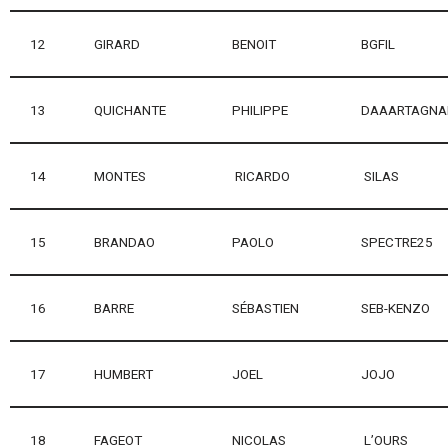
12
GIRARD
BENOIT
BGFIL
13
QUICHANTE
PHILIPPE
DAAARTAGN
14
MONTES
RICARDO
SILAS
15
BRANDAO
PAOLO
SPECTRE25
16
BARRE
SÉBASTIEN
SEB-KENZO
17
HUMBERT
JOEL
JOJO
18
FAGEOT
NICOLAS
L’OURS