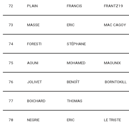
72
PLAIN
FRANCIS
FRANTZ19
73
MASSE
ERIC
MAC CAGOY
74
FORESTI
STÉPHANE
75
AOUNI
MOHAMED
MAOUNIX
76
JOLIVET
BENOÎT
BORNTOKILL
77
BOICHARD
THOMAS
78
NEGRIE
ERIC
LE TRISTE