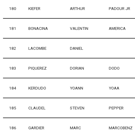
180
KIEFER
ARTHUR
PADOUR JR
181
BONACINA
VALENTIN
AMERICA
182
LACOMBE
DANIEL
183
PIQUEREZ
DORIAN
DODO
184
KERDUDO
YOANN
YOAA
185
CLAUDEL
STEVEN
PEPPER
186
GARDIER
MARC
MARCOBENZ