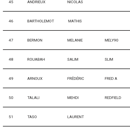
45
ANDRIEUX
NICOLAS
46
BARTHOLEMOT
MATHIS
47
BERMON
MELANIE
MELY90
48
ROUABAH
SALIM
SLIM
49
ARNOUX
FRÉDÉRIC
FRED A
50
TALALI
MEHDI
REDFIELD
51
TASO
LAURENT