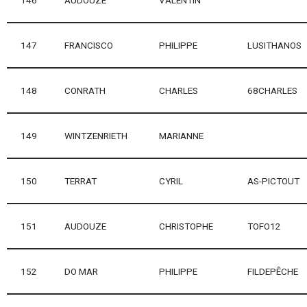
147
FRANCISCO
PHILIPPE
LUSITHANOS
148
CONRATH
CHARLES
68CHARLES
149
WINTZENRIETH
MARIANNE
150
TERRAT
CYRIL
AS-PICTOUT
151
AUDOUZE
CHRISTOPHE
TOFO12
152
DO MAR
PHILIPPE
FILDEPÊCHE