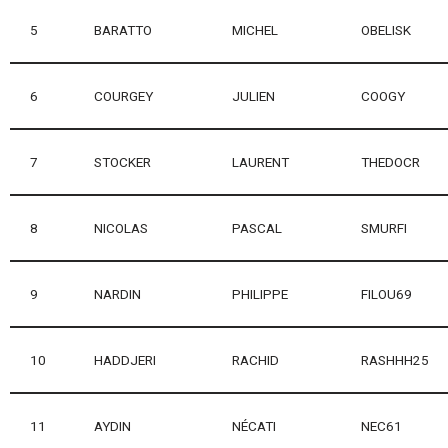
5
BARATTO
MICHEL
OBELISK
6
COURGEY
JULIEN
COOGY
7
STOCKER
LAURENT
THEDOCR
8
NICOLAS
PASCAL
SMURFI
9
NARDIN
PHILIPPE
FILOU69
10
HADDJERI
RACHID
RASHHH25
11
AYDIN
NÉCATI
NEC61