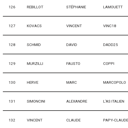
126
REBILLOT
STÉPHANIE
LAMOUETT
127
KOVACS
VINCENT
VINC18
128
SCHMID
DAVID
DADD25
129
MURZILLI
FAUSTO
COPPI
130
HERVE
MARC
MARCOPOLO
131
SIMONCINI
ALEXANDRE
L’AS ITALIEN
132
VINCENT
CLAUDE
PAPY-CLAUD