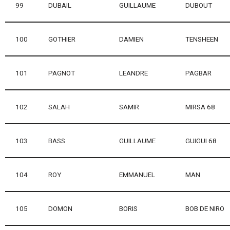
99
DUBAIL
GUILLAUME
DUBOUT
100
GOTHIER
DAMIEN
TENSHEEN
101
PAGNOT
LEANDRE
PAGBAR
102
SALAH
SAMIR
MIRSA 68
103
BASS
GUILLAUME
GUIGUI 68
104
ROY
EMMANUEL
MAN
105
DOMON
BORIS
BOB DE NIRO