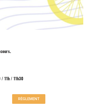
rcours.
/ 11h / 11h30
RÈGLEMENT