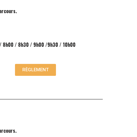
parcours.
/ 8h00 / 8h30 / 9h00 /9h30 / 10h00
RÈGLEMENT
arcours.