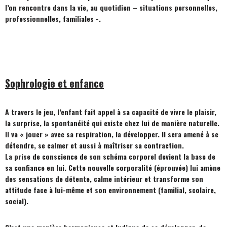
l’on rencontre dans la vie, au quotidien – situations personnelles,
professionnelles, familiales -.
Sophrologie et enfance
A travers le jeu, l’enfant fait appel à sa capacité de vivre le plaisir,
la surprise, la spontanéité qui existe chez lui de manière naturelle.
Il va « jouer » avec sa respiration, la développer. Il sera amené à se
détendre, se calmer et aussi à maîtriser sa contraction.
La prise de conscience de son schéma corporel devient la base de
sa confiance en lui. Cette nouvelle corporalité (éprouvée) lui amène
des sensations de détente, calme intérieur et transforme son
attitude face à lui-même et son environnement (familial, scolaire,
social).