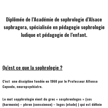
Diplômée de l’Académie de sophrologie d’Alsace
sophragora, spécialisée en pédagogie sophrologie
ludique et pédagogie de l’enfant.
Qu’est ce que la sophrologie ?
C’est une discipline fondée en 1960 par le Professeur Alfonso
Caycedo, neuropsychiatre.
Le mot sopphrologie vient du grec « sosphrenlogos » (sos
(harmonie) – phren (conscience) – logos (etude) ) qui est définie