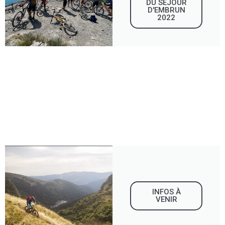
DU SÉJOUR
D'EMBRUN
2022
INFOS À
VENIR