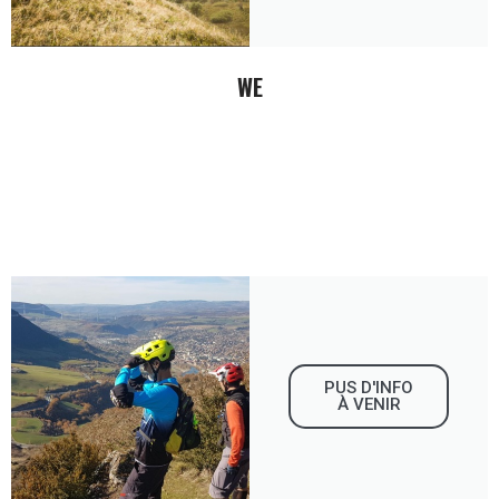
WE
PUS D'INFO
À VENIR