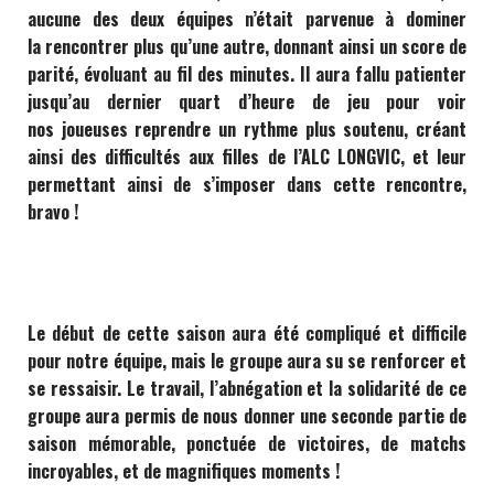
aucune des deux équipes n’était parvenue à dominer
la
rencontrer
plus qu’une autre, donnant ainsi un score de
parité, évoluant au fil des minutes. Il aura fallu patienter
jusqu’au dernier quart d’heure de jeu pour voir
nos
joueuses
reprendre un rythme plus soutenu, créant
ainsi des difficultés aux filles de l’ALC LONGVIC, et leur
permettant ainsi de s’imposer dans cette rencontre,
bravo !
Le
début
de cette saison aura été compliqué et difficile
pour
notre
équipe, mais le groupe aura su se renforcer et
se ressaisir. Le travail, l’abnégation et la
solidarité
de ce
groupe aura
permis
de nous donner une seconde partie de
saison
mémorable, ponctuée de victoires, de matchs
incroyables, et de magnifiques moments !