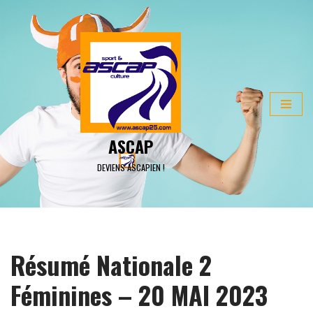
ALLER
AU
CONTENU
ASCAP
DEVIENS ASCAPIEN !
Résumé Nationale 2
Féminines – 20 MAI 2023