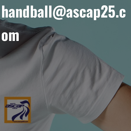
handball@ascap25.c
om