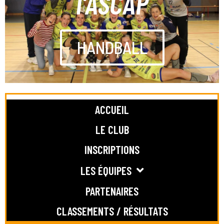
l'ASCAP
HANDBALL
ACCUEIL
LE CLUB
INSCRIPTIONS
LES ÉQUIPES
PARTENAIRES
CLASSEMENTS / RÉSULTATS