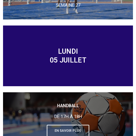
SEMAINE 27
LUNDI
05 JUILLET
HANDBALL
DE 17H À 18H
EN SAVOIR PLUS