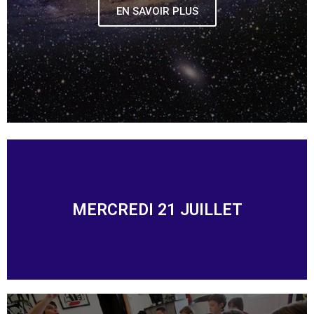
EN SAVOIR PLUS
MERCREDI 21 JUILLET