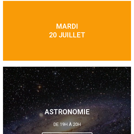
MARDI
20 JUILLET
ASTRONOMIE
DE 19H À 20H