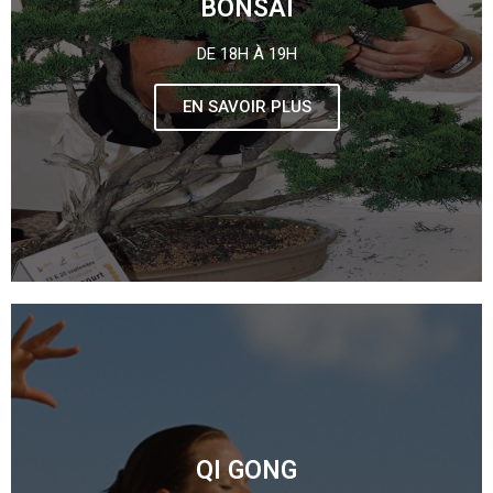
BONSAÏ
DE 18H À 19H
EN SAVOIR PLUS
QI GONG